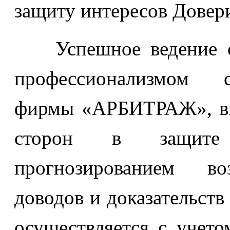
защиту интересов Довер
Успешное ведение суд
профессионализмом с
фирмы «АРБИТРАЖ», вы
сторон в защите 
прогнозированием во
доводов и доказательств
осуществляется с учето