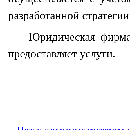
разработанной стратегии
Юридическая фирма 
предоставляет услуги.