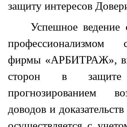
защиту интересов Довер
Успешное ведение суд
профессионализмом с
фирмы «АРБИТРАЖ», вы
сторон в защите 
прогнозированием во
доводов и доказательств
осуществляется с учето